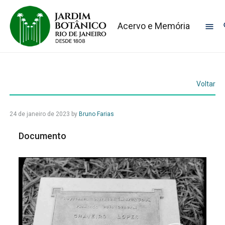
Acervo e Memória
Voltar
24 de janeiro de 2023
by
Bruno Farias
Documento