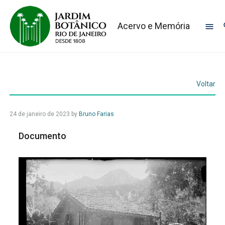
Acervo e Memória
Voltar
24 de janeiro de 2023
by
Bruno Farias
Documento