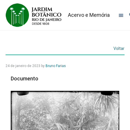
Acervo e Memória
Voltar
24 de janeiro de 2023
by
Bruno Farias
Documento