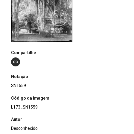
Compartilhe
Notação
SN1559
Código da imagem
L173_SN1559
Autor
Desconhecido