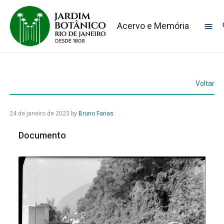
Acervo e Memória
Voltar
24 de janeiro de 2023
by
Bruno Farias
Documento