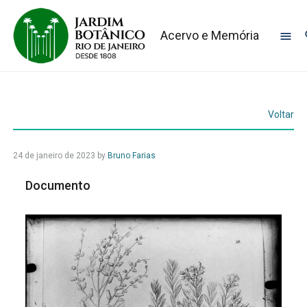
Acervo e Memória
Voltar
24 de janeiro de 2023
by
Bruno Farias
Documento