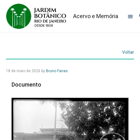
Acervo e Memória
Voltar
18 de maio de 2026
by
Bruno Farias
Documento