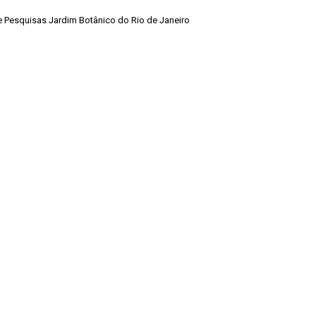
de Pesquisas Jardim Botânico do Rio de Janeiro
Voltar para a lista de itens