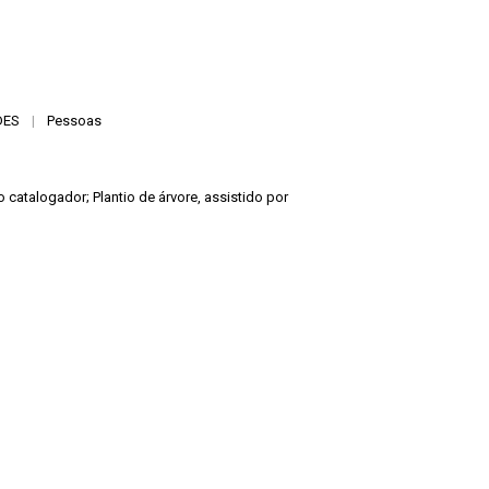
DES
|
Pessoas
lo catalogador; Plantio de árvore, assistido por