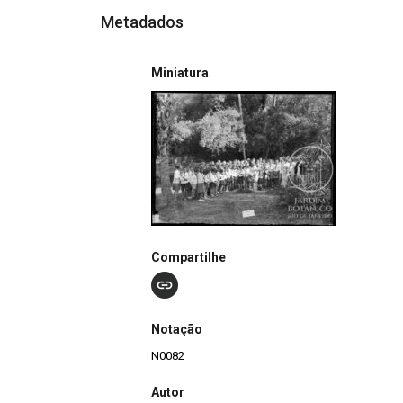
Metadados
Miniatura
Compartilhe
Notação
N0082
Autor