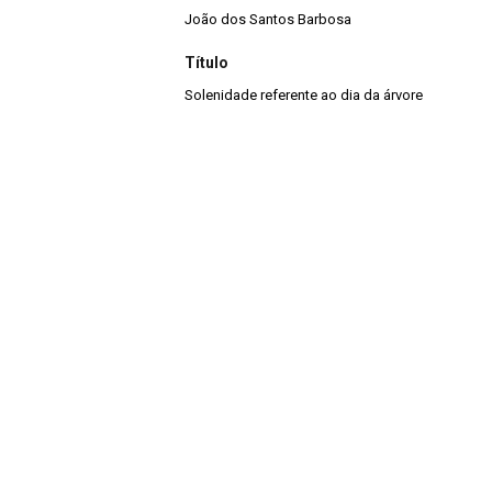
João dos Santos Barbosa
Título
Solenidade referente ao dia da árvore
Continuar navegando