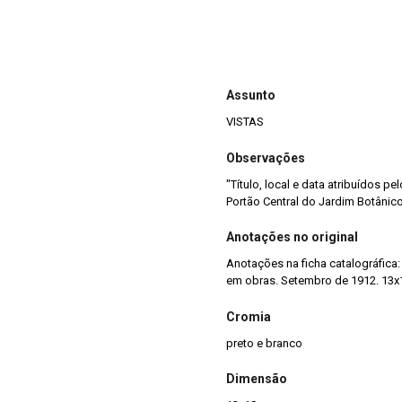
Assunto
VISTAS
Observações
"Título, local e data atribuídos p
Portão Central do Jardim Botânic
Anotações no original
Anotações na ficha catalográfica:
em obras. Setembro de 1912. 13x1
Cromia
preto e branco
Dimensão