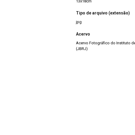
13x18cm
Tipo de arquivo (extensão)
jpg
Acervo
Acervo Fotográfico do Instituto 
(JBRJ)