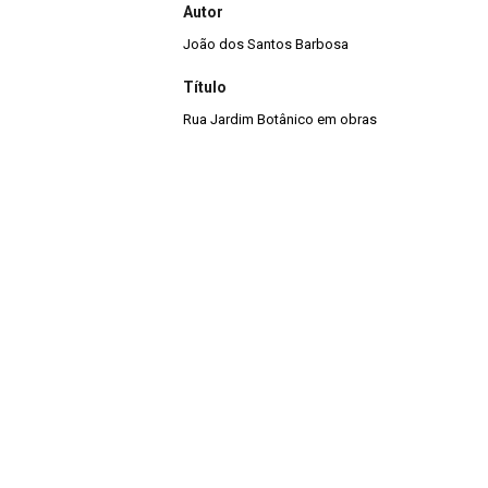
Autor
João dos Santos Barbosa
Título
Rua Jardim Botânico em obras
Continuar navegando