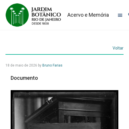
Acervo e Memória
Voltar
18 de maio de 2026
by
Bruno Farias
Documento