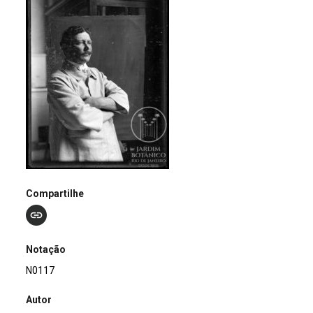
Compartilhe
Notação
N0117
Autor