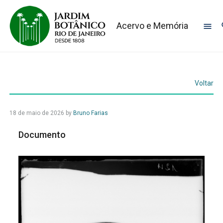
Acervo e Memória
Voltar
18 de maio de 2026
by
Bruno Farias
Documento