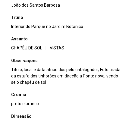
João dos Santos Barbosa
Título
Interior do Parque no Jardim Botânico
Assunto
CHAPÉU DE SOL
|
VISTAS
Observações
Título, local e data atribuídos pelo catalogador; Foto tirada
da estufa dos tinhorões em direção a Ponte nova, vendo-
se o chapéu de sol
Cromia
preto e branco
Dimensão
13x18cm