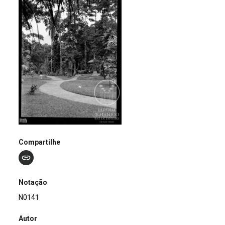
Compartilhe
Notação
N0141
Autor