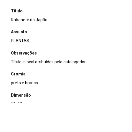
Título
Rabanete do Japão
Assunto
PLANTAS
Observações
Título e local atribuídos pelo catalogador
Cromia
preto e branco
Dimensão
13x18cm
Tipo de arquivo (extensão)
jpg