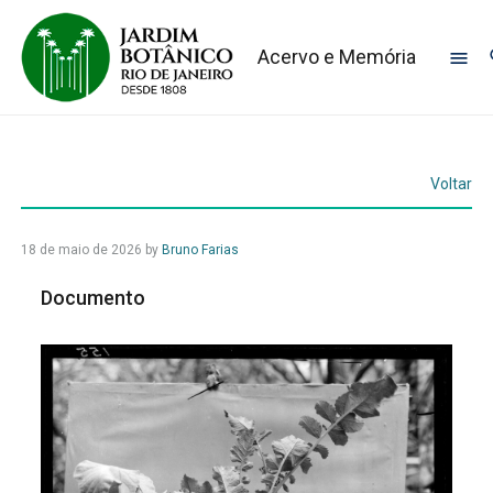
Acervo e Memória
Voltar
18 de maio de 2026
by
Bruno Farias
Documento