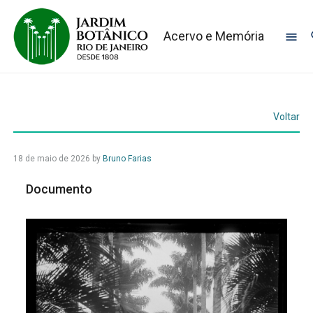
Acervo e Memória
Voltar
18 de maio de 2026
by
Bruno Farias
Documento