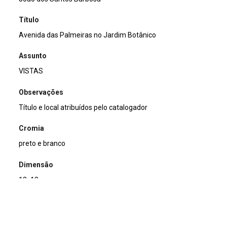
Título
Avenida das Palmeiras no Jardim Botânico
Assunto
VISTAS
Observações
Título e local atribuídos pelo catalogador
Cromia
preto e branco
Dimensão
13x18cm
Tipo de arquivo (extensão)
jpg