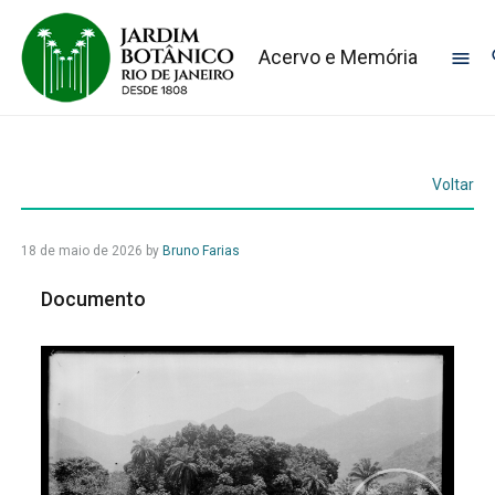
Acervo e Memória
Voltar
18 de maio de 2026
by
Bruno Farias
Documento