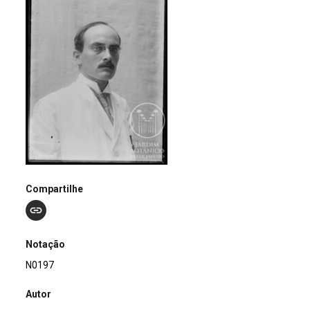
Compartilhe
Notação
N0197
Autor