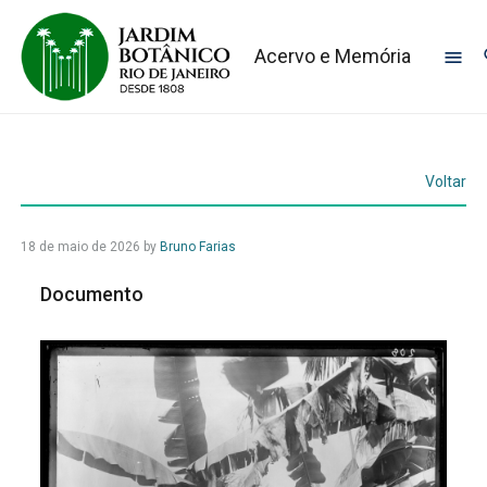
Acervo e Memória
Voltar
18 de maio de 2026
by
Bruno Farias
Documento