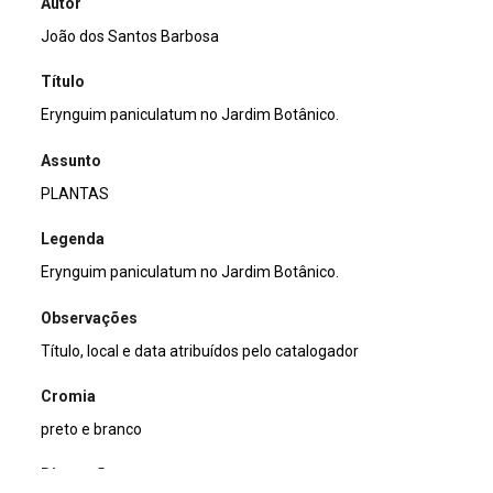
Autor
João dos Santos Barbosa
Título
Erynguim paniculatum no Jardim Botânico.
Assunto
PLANTAS
Legenda
Erynguim paniculatum no Jardim Botânico.
Observações
Título, local e data atribuídos pelo catalogador
Cromia
preto e branco
Dimensão