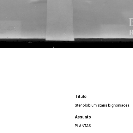
Título
Stenolobium stans bignoniacea.
Assunto
PLANTAS