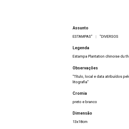
Assunto
ESTAMPAS"
|
"DIVERSOS
Legenda
Estampa Plantation chinoise du th
Observações
"Título, local e data atribuídos 
litografia"
Cromia
preto e branco
Dimensão
13x18cm