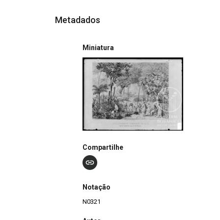
Metadados
Miniatura
Compartilhe
Notação
N0321