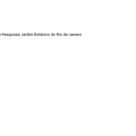
de Pesquisas Jardim Botânico do Rio de Janeiro
Voltar para a lista de itens