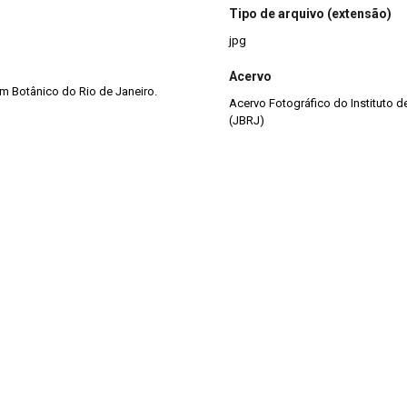
Tipo de arquivo (extensão)
jpg
Acervo
im Botânico do Rio de Janeiro.
Acervo Fotográfico do Instituto 
(JBRJ)