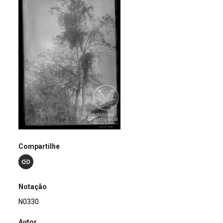
Compartilhe
Notação
N0330
Autor