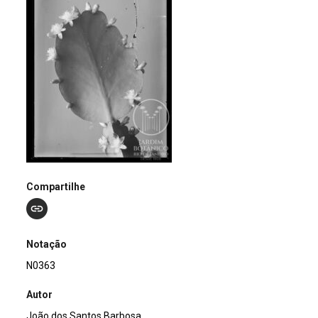
Compartilhe
Notação
N0363
Autor
João dos Santos Barbosa