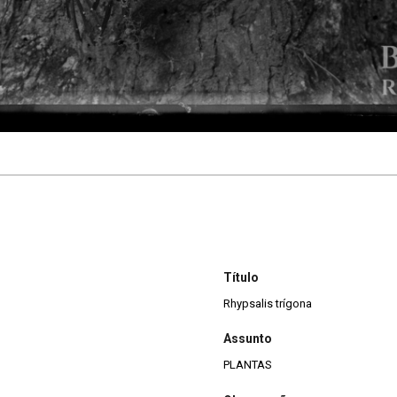
Título
Rhypsalis trígona
Assunto
PLANTAS