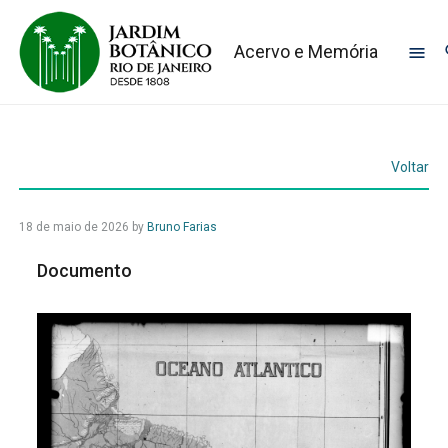
Acervo e Memória
Voltar
18 de maio de 2026
by
Bruno Farias
Documento