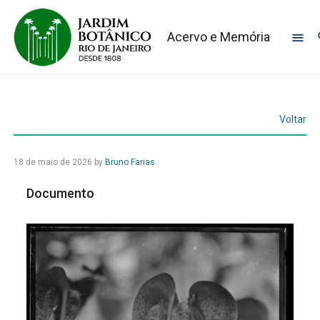
Acervo e Memória
Voltar
18 de maio de 2026
by
Bruno Farias
Documento