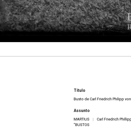
Título
Busto de Carl Friedrich Philipp v
Assunto
MARTIUS
|
Carl Friedrich Phillip
"BUSTOS