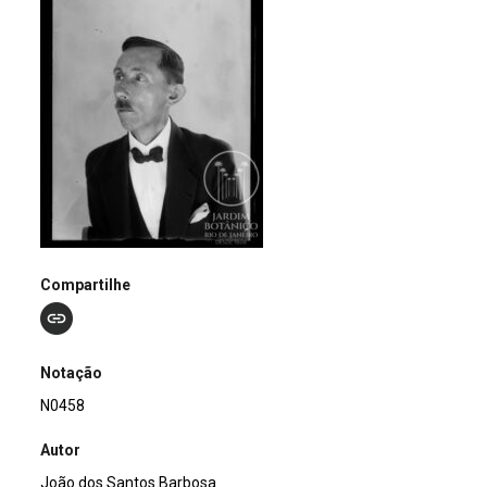
Compartilhe
Notação
N0458
Autor
João dos Santos Barbosa