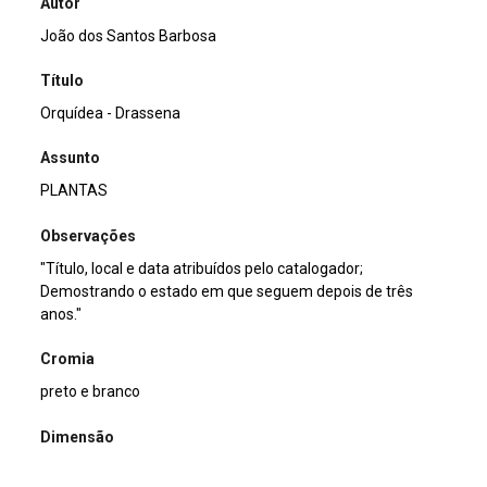
Autor
João dos Santos Barbosa
Título
Orquídea - Drassena
Assunto
PLANTAS
Observações
"Título, local e data atribuídos pelo catalogador;
Demostrando o estado em que seguem depois de três
anos."
Cromia
preto e branco
Dimensão
13x18cm