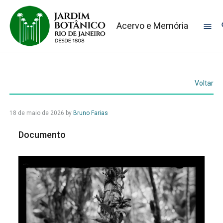
Acervo e Memória
Voltar
18 de maio de 2026
by
Bruno Farias
Documento