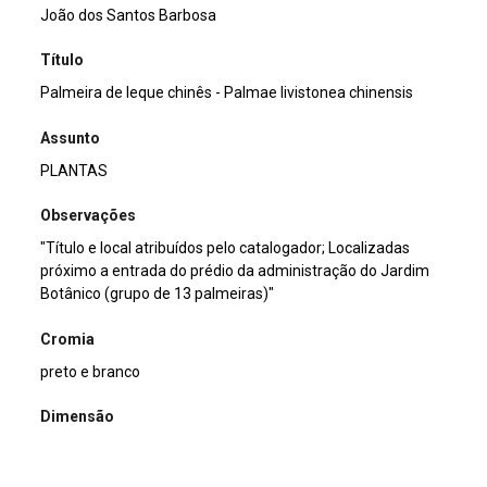
João dos Santos Barbosa
Título
Palmeira de leque chinês - Palmae livistonea chinensis
Assunto
PLANTAS
Observações
"Título e local atribuídos pelo catalogador; Localizadas
próximo a entrada do prédio da administração do Jardim
Botânico (grupo de 13 palmeiras)"
Cromia
preto e branco
Dimensão
13x18cm