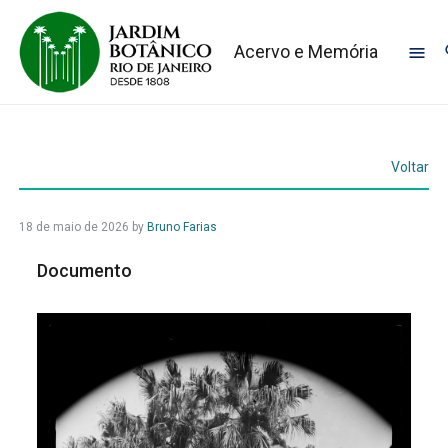
Acervo e Memória
Voltar
18 de maio de 2026
by
Bruno Farias
Documento