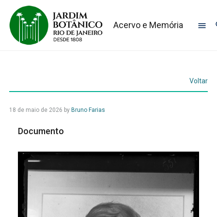
Acervo e Memória
Voltar
18 de maio de 2026
by
Bruno Farias
Documento