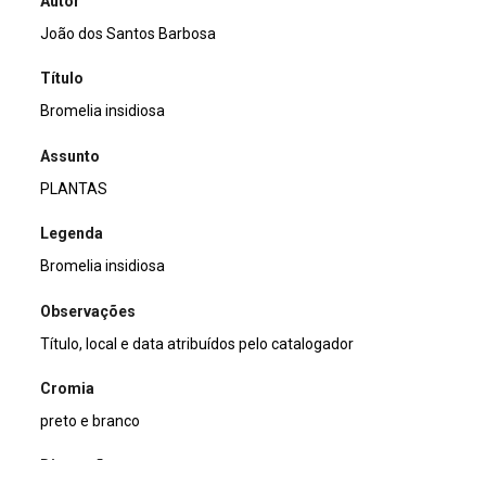
Autor
João dos Santos Barbosa
Título
Bromelia insidiosa
Assunto
PLANTAS
Legenda
Bromelia insidiosa
Observações
Título, local e data atribuídos pelo catalogador
Cromia
preto e branco
Dimensão