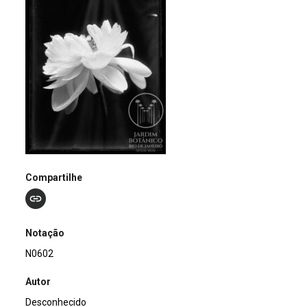
Compartilhe
Notação
N0602
Autor
Desconhecido