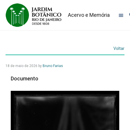
Acervo e Memória
Voltar
18 de maio de 2026
by
Bruno Farias
Documento