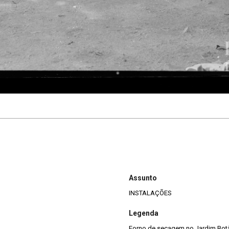
Assunto
INSTALAÇÕES
Legenda
Forno de secagem no Jardim Botâ