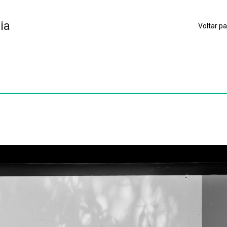
ia
Voltar pa