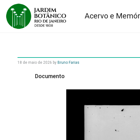
Acervo e Memór
18 de maio de 2026
by
Bruno Farias
Documento