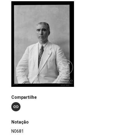
Compartilhe
Notação
N0681