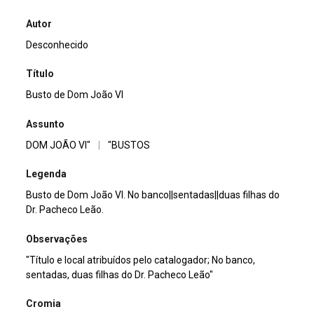
Autor
Desconhecido
Título
Busto de Dom João VI
Assunto
DOM JOÃO VI"
|
"BUSTOS
Legenda
Busto de Dom João VI. No banco||sentadas||duas filhas do
Dr. Pacheco Leão.
Observações
"Título e local atribuídos pelo catalogador; No banco,
sentadas, duas filhas do Dr. Pacheco Leão"
Cromia