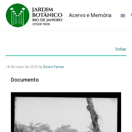
Acervo e Memória
Voltar
18 de maio de 2026
by
Bruno Farias
Documento