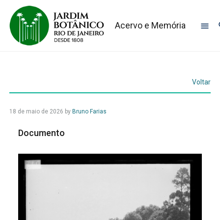
Acervo e Memória
Voltar
18 de maio de 2026
by
Bruno Farias
Documento