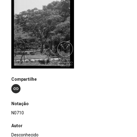
Compartilhe
Notação
N0710
Autor
Desconhecido