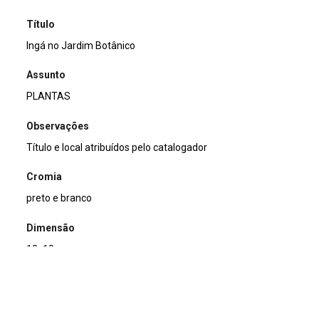
Título
Ingá no Jardim Botânico
Assunto
PLANTAS
Observações
Título e local atribuídos pelo catalogador
Cromia
preto e branco
Dimensão
13x18cm
Tipo de arquivo (extensão)
jpg