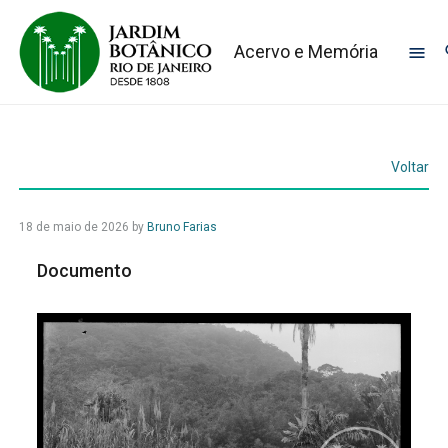
Acervo e Memória
Voltar
18 de maio de 2026
by
Bruno Farias
Documento