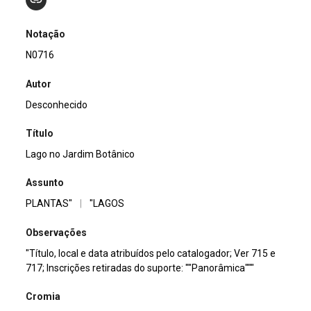
Notação
N0716
Autor
Desconhecido
Título
Lago no Jardim Botânico
Assunto
PLANTAS"
|
"LAGOS
Observações
"Título, local e data atribuídos pelo catalogador; Ver 715 e
717; Inscrições retiradas do suporte: ""Panorâmica"""
Cromia