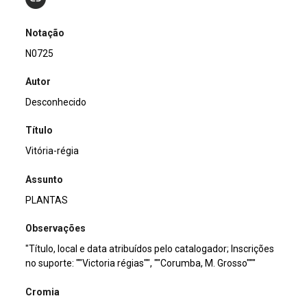
Notação
N0725
Autor
Desconhecido
Título
Vitória-régia
Assunto
PLANTAS
Observações
"Título, local e data atribuídos pelo catalogador; Inscrições
no suporte: ""Victoria régias"", ""Corumba, M. Grosso"""
Cromia