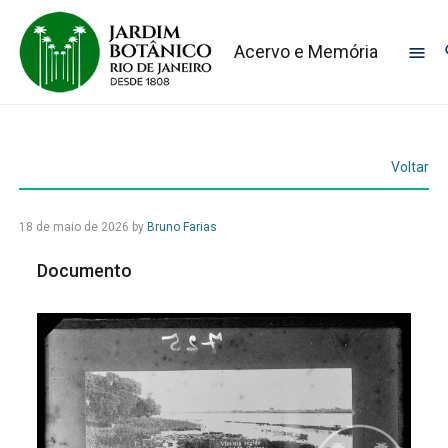
Acervo e Memória
Voltar
18 de maio de 2026
by
Bruno Farias
Documento