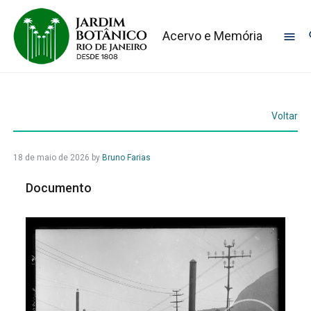
Acervo e Memória
Voltar
18 de maio de 2026
by
Bruno Farias
Documento