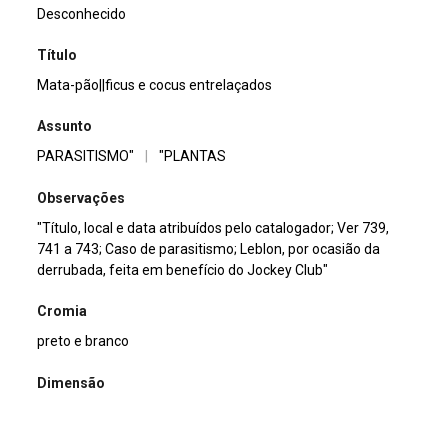
Desconhecido
Título
Mata-pão||ficus e cocus entrelaçados
Assunto
PARASITISMO"
|
"PLANTAS
Observações
"Título, local e data atribuídos pelo catalogador; Ver 739,
741 a 743; Caso de parasitismo; Leblon, por ocasião da
derrubada, feita em benefício do Jockey Club"
Cromia
preto e branco
Dimensão
13x18cm