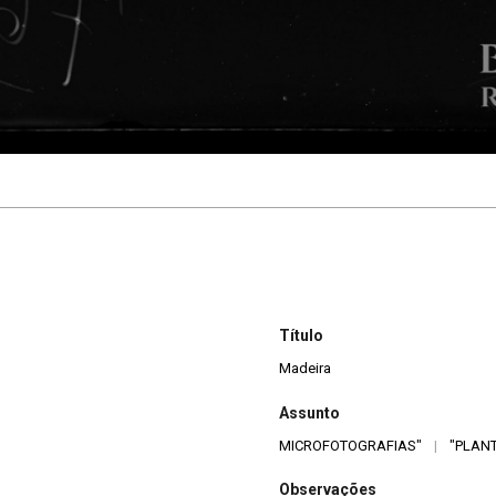
Título
Madeira
Assunto
MICROFOTOGRAFIAS"
|
"PLAN
Observações