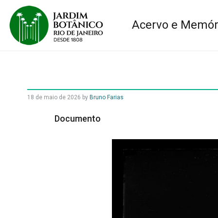
Acervo e Memór
18 de maio de 2026
by
Bruno Farias
Documento