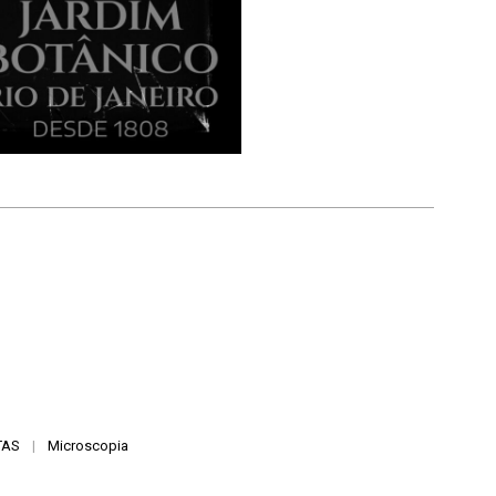
TAS
|
Microscopia