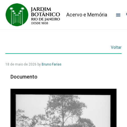
Acervo e Memória
Voltar
18 de maio de 2026
by
Bruno Farias
Documento