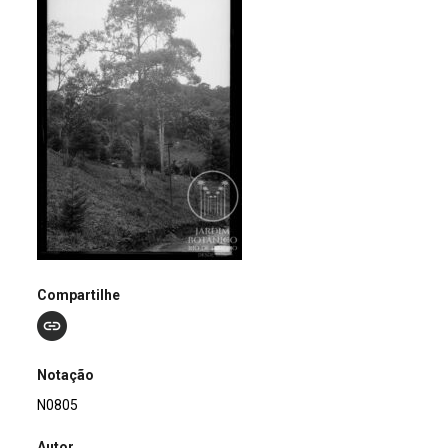
Compartilhe
Notação
N0805
Autor