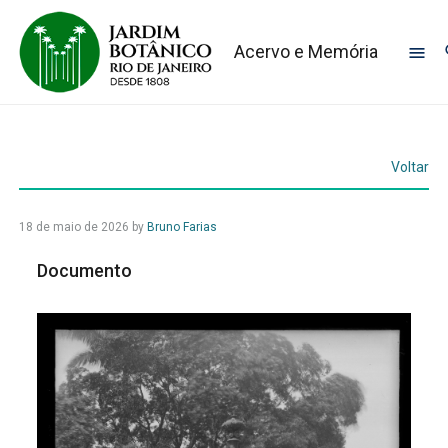
Acervo e Memória
Voltar
18 de maio de 2026
by
Bruno Farias
Documento