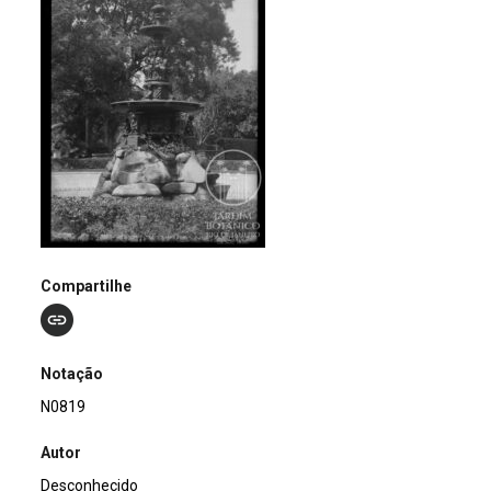
Compartilhe
Notação
N0819
Autor
Desconhecido