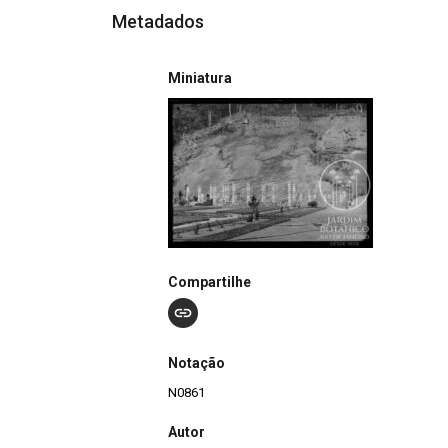
Metadados
Miniatura
Compartilhe
Notação
N0861
Autor