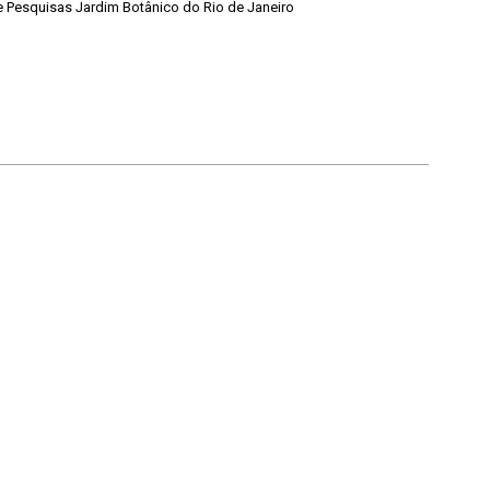
de Pesquisas Jardim Botânico do Rio de Janeiro
Voltar para a lista de itens