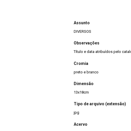
Assunto
DIVERSOS
Observações
Título e data atribuídos pelo cata
Cromia
preto e branco
Dimensão
13x18cm
Tipo de arquivo (extensão)
jpg
Acervo