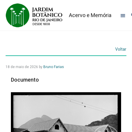
Acervo e Memória
Voltar
18 de maio de 2026
by
Bruno Farias
Documento