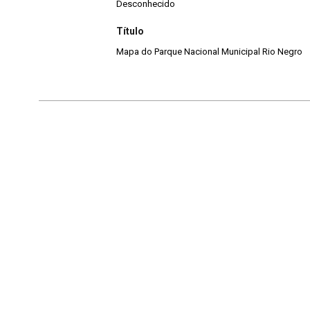
Desconhecido
Título
Mapa do Parque Nacional Municipal Rio Negro
Continuar navegando
Acervo e Memória