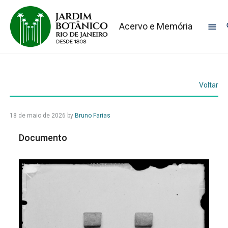
Acervo e Memória
Voltar
18 de maio de 2026
by
Bruno Farias
Documento