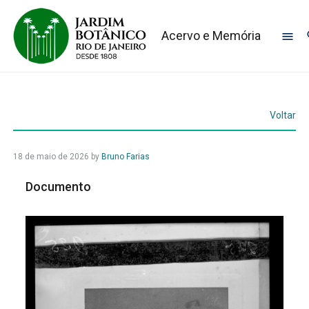
Acervo e Memória
Voltar
18 de maio de 2026
by
Bruno Farias
Documento