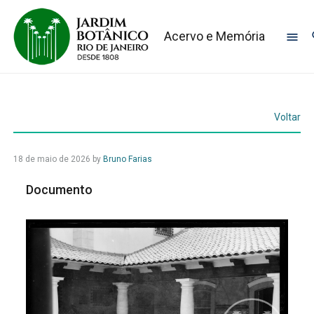
Acervo e Memória
Voltar
18 de maio de 2026
by
Bruno Farias
Documento