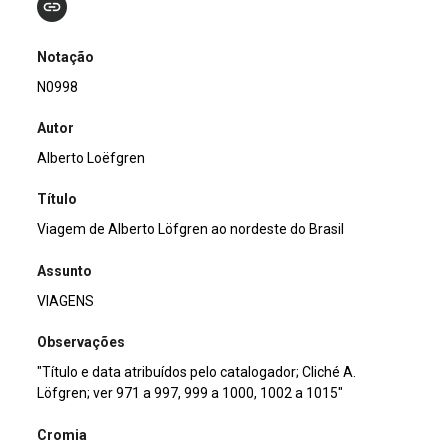
Notação
N0998
Autor
Alberto Loëfgren
Título
Viagem de Alberto Löfgren ao nordeste do Brasil
Assunto
VIAGENS
Observações
"Título e data atribuídos pelo catalogador; Cliché A.
Löfgren; ver 971 a 997, 999 a 1000, 1002 a 1015"
Cromia