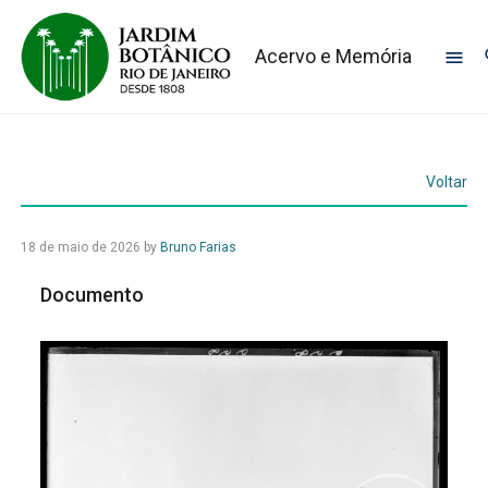
Acervo e Memória
Voltar
18 de maio de 2026
by
Bruno Farias
Documento